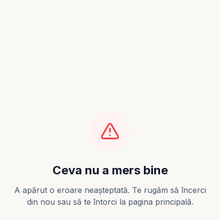
Ceva nu a mers bine
A apărut o eroare neașteptată. Te rugăm să încerci
din nou sau să te întorci la pagina principală.