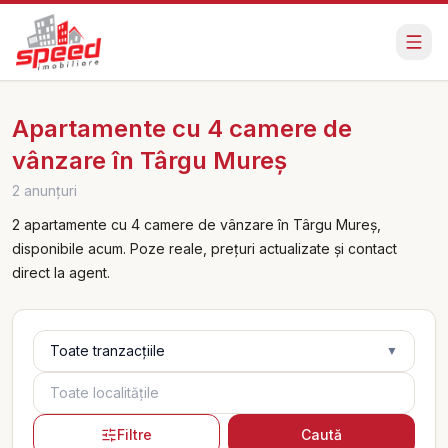
Apartamente cu 4 camere de
vânzare în Târgu Mureș
2 anunțuri
2 apartamente cu 4 camere de vânzare în Târgu Mureș,
disponibile acum. Poze reale, prețuri actualizate și contact
direct la agent.
Tranzacție
Toate tranzacțiile
▼
Localități
Filtre
Caută