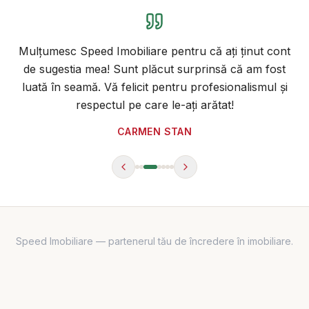
Mulțumesc Speed Imobiliare pentru că ați ținut cont
de sugestia mea! Sunt plăcut surprinsă că am fost
luată în seamă. Vă felicit pentru profesionalismul și
respectul pe care le-ați arătat!
CARMEN STAN
Speed Imobiliare
— partenerul tău de încredere în imobiliare.