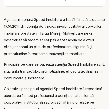
Agenția imobiliară Speed Imobiliare a fost înființată la data de
17.01.2011, din dorința de a ridica nivelul calitativ al serviciilor
imobiliare prestate în Târgu Mureș. Motivul care ne-a
determinat să facem acest pas a fost acela de a oferi
clienților noștri un plus de profesionalism, siguranță și
promptitudine în realizarea tranzacțiilor imobiliare.
Principiile pe care se bazează agenția Speed Imobiliare sunt:
siguranța tranzacțiilor, promptitudine, eficacitate, dinamism,
comunicare și încredere.
Obiectivul principal al agenției Speed Imobiliare îl reprezintă
abordarea în mod profesionist a cerințelor clienților săi
corporativi, instituționali sau privați, întărind o relație pe