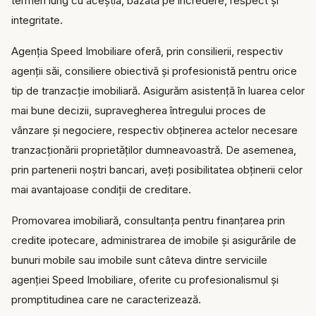
termen lung cu aceștia, bazată pe încredere, respect și
integritate.
Agenția Speed Imobiliare oferă, prin consilierii, respectiv
agenții săi, consiliere obiectivă și profesionistă pentru orice
tip de tranzacție imobiliară. Asigurăm asistență în luarea celor
mai bune decizii, supravegherea întregului proces de
vânzare și negociere, respectiv obținerea actelor necesare
tranzacționării proprietăților dumneavoastră. De asemenea,
prin partenerii noștri bancari, aveți posibilitatea obținerii celor
mai avantajoase condiții de creditare.
Promovarea imobiliară, consultanța pentru finanțarea prin
credite ipotecare, administrarea de imobile și asigurările de
bunuri mobile sau imobile sunt câteva dintre serviciile
agenției Speed Imobiliare, oferite cu profesionalismul și
promptitudinea care ne caracterizează.