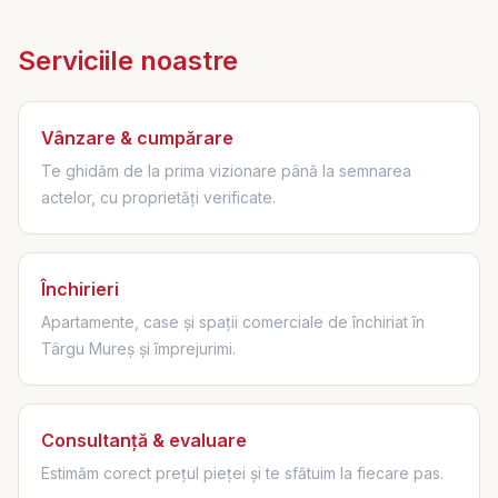
Serviciile noastre
Vânzare & cumpărare
Te ghidăm de la prima vizionare până la semnarea
actelor, cu proprietăți verificate.
Închirieri
Apartamente, case și spații comerciale de închiriat în
Târgu Mureș și împrejurimi.
Consultanță & evaluare
Estimăm corect prețul pieței și te sfătuim la fiecare pas.