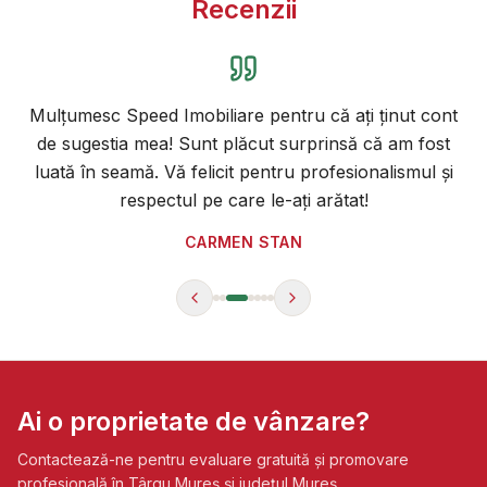
Recenzii
Mulțumesc Speed Imobiliare pentru că ați ținut cont
de sugestia mea! Sunt plăcut surprinsă că am fost
luată în seamă. Vă felicit pentru profesionalismul și
respectul pe care le-ați arătat!
CARMEN STAN
Ai o proprietate de vânzare?
Contactează-ne pentru evaluare gratuită și promovare
profesională în Târgu Mureș și județul Mureș.