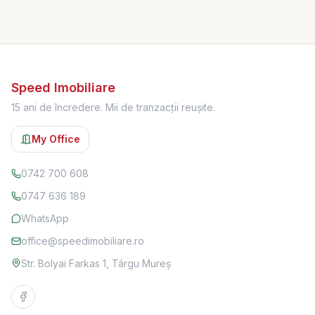
Speed Imobiliare
15 ani de încredere. Mii de tranzacții reușite.
My Office
0742 700 608
0747 636 189
WhatsApp
office@speedimobiliare.ro
Str. Bolyai Farkas 1, Târgu Mureș