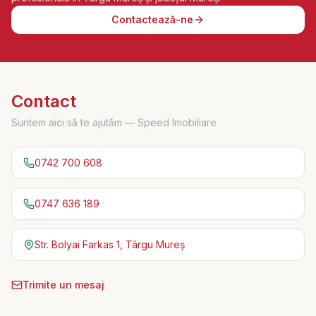
Contactează-ne
Contact
Suntem aici să te ajutăm —
Speed Imobiliare
0742 700 608
0747 636 189
Str. Bolyai Farkas 1, Târgu Mureș
Trimite un mesaj