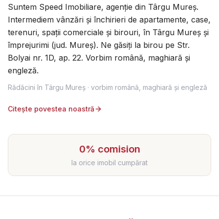
Suntem Speed Imobiliare, agenție din Târgu Mureș.
Intermediem vânzări și închirieri de apartamente, case,
terenuri, spații comerciale și birouri, în Târgu Mureș și
împrejurimi (jud. Mureș). Ne găsiți la birou pe Str.
Bolyai nr. 1D, ap. 22. Vorbim română, maghiară și
engleză.
Rădăcini în Târgu Mureș · vorbim română, maghiară și engleză
Citește povestea noastră
0% comision
la orice imobil cumpărat