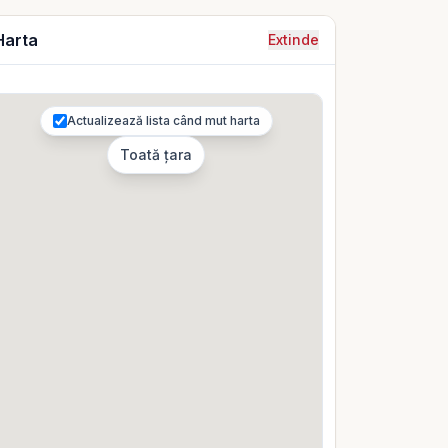
Harta
Extinde
Actualizează lista când mut harta
Toată țara