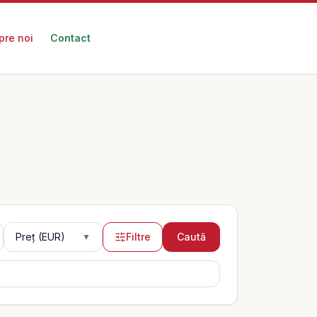
pre noi
Contact
Preț (EUR)
Preț (EUR)
Filtre
Caută
▼