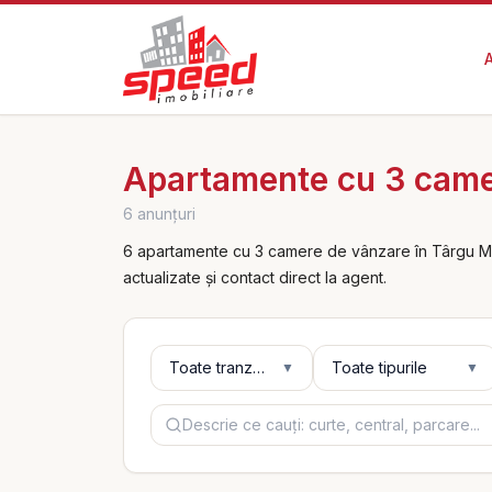
Apartamente cu 3 came
6 anunțuri
6 apartamente cu 3 camere de vânzare în Târgu Mur
actualizate și contact direct la agent.
Tranzacție
Tip
Toate tranzacțiile
Toate tipurile
▼
▼