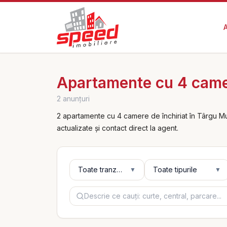
Apartamente cu 4 camer
2 anunțuri
2 apartamente cu 4 camere de închiriat în Târgu Mu
actualizate și contact direct la agent.
Tranzacție
Tip
Toate tranzacțiile
Toate tipurile
▼
▼