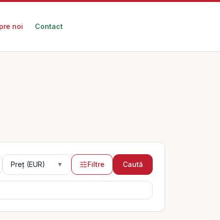
pre noi
Contact
Preț (EUR)
Preț (EUR)
Filtre
Caută
▼