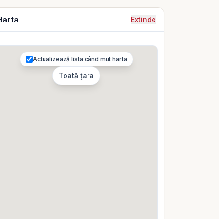
Harta
Extinde
Actualizează lista când mut harta
Toată țara