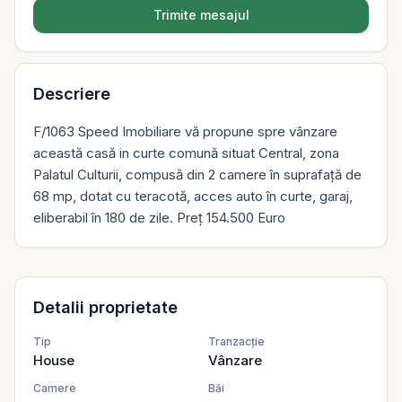
Trimite mesajul
Descriere
F/1063 Speed Imobiliare vă propune spre vânzare
această casă in curte comună situat Central, zona
Palatul Culturii, compusă din 2 camere în suprafață de
68 mp, dotat cu teracotă, acces auto în curte, garaj,
eliberabil în 180 de zile. Preț 154.500 Euro
Detalii proprietate
Tip
Tranzacție
House
Vânzare
Camere
Băi