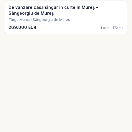
De vânzare casă singur în curte în Mureș -
Sângeorgiu de Mureș
Târgu Mureș · Sângeorgiu de Mureș
269.000 EUR
1 cam. · 172 mp