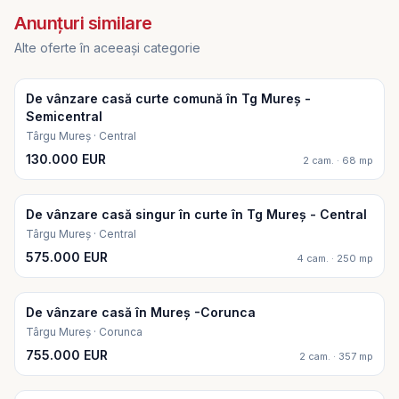
Anunțuri similare
Alte oferte în aceeași categorie
De vânzare casă curte comună în Tg Mureș -
Semicentral
Târgu Mureș · Central
130.000 EUR
2 cam. · 68 mp
De vânzare casă singur în curte în Tg Mureș - Central
Târgu Mureș · Central
575.000 EUR
4 cam. · 250 mp
De vânzare casă în Mureș -Corunca
Târgu Mureș · Corunca
755.000 EUR
2 cam. · 357 mp