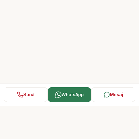
Sună
WhatsApp
Mesaj