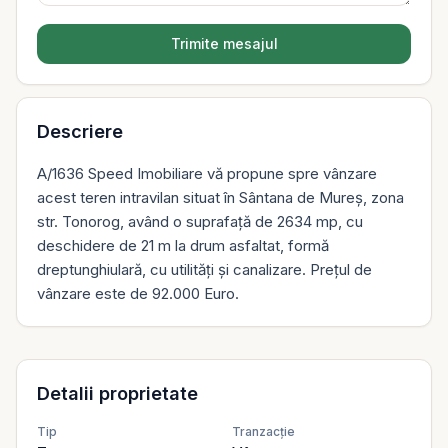
Trimite mesajul
Descriere
A/1636 Speed Imobiliare vă propune spre vânzare
acest teren intravilan situat în Sântana de Mureș, zona
str. Tonorog, având o suprafață de 2634 mp, cu
deschidere de 21 m la drum asfaltat, formă
dreptunghiulară, cu utilități și canalizare. Prețul de
vânzare este de 92.000 Euro.
Detalii proprietate
Tip
Tranzacție