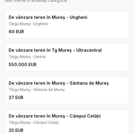
Alte oferte în aceeași categorie
De vânzare teren în Mureș - Ungheni
Târgu Mureș · Ungheni
60 EUR
De vânzare teren în Tg Mureș - Ultracentral
Târgu Mureș · Central
550.000 EUR
De vânzare teren în Mureș - Sântana de Mureș
Târgu Mureș · Sântana de Mureș
27 EUR
De vânzare teren în Mureș - Câmpul Cetății
Târgu Mureș · Câmpul Cetății
25 EUR