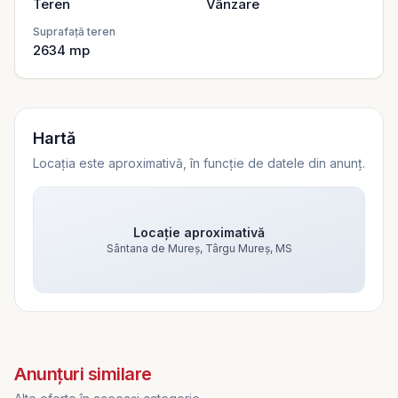
Teren
Vânzare
Suprafață teren
2634
mp
Hartă
Locația este aproximativă, în funcție de datele din anunț.
Locație aproximativă
Sântana de Mureș, Târgu Mureș, MS
Vezi harta
Vezi harta
Anunțuri similare