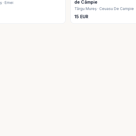
de Câmpie
 · Ernei
Târgu Mureș · Ceuasu De Campie
15 EUR