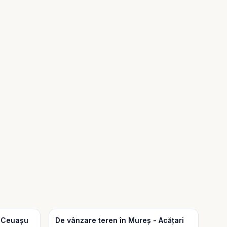
- Ceuașu
De vânzare teren în Mureș - Acățari