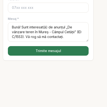
Mesaj *
Trimite mesajul