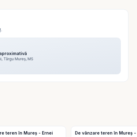
ț.
aproximativă
i, Târgu Mureș, MS
e teren în Mureș - Ernei
De vânzare teren în Mureș 