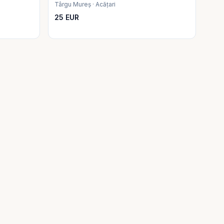
Târgu Mureș · Acățari
25 EUR