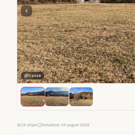
3 poze
24 afișări
Actualizat: 04 august 2026