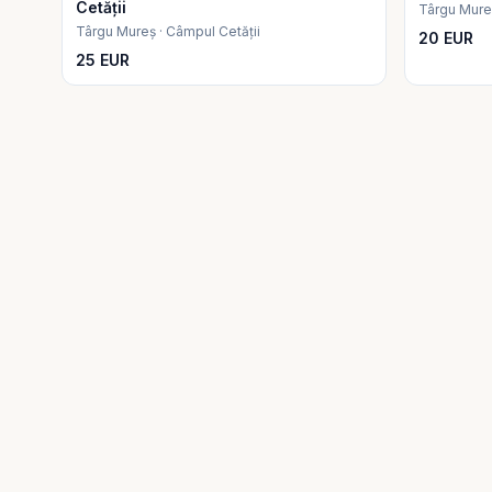
Cetății
Târgu Mureș
Târgu Mureș · Câmpul Cetății
20 EUR
25 EUR