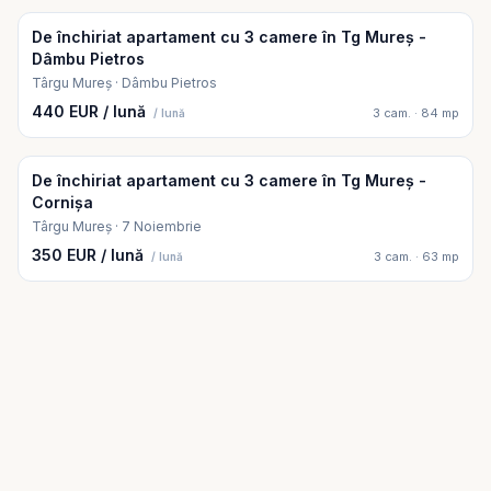
De închiriat apartament cu 3 camere în Tg Mureș -
Dâmbu Pietros
Târgu Mureș · Dâmbu Pietros
440 EUR / lună
3 cam. · 84 mp
/ lună
De închiriat apartament cu 3 camere în Tg Mureș -
Cornișa
Târgu Mureș · 7 Noiembrie
350 EUR / lună
3 cam. · 63 mp
/ lună