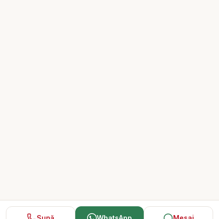
Sună
WhatsApp
Mesaj