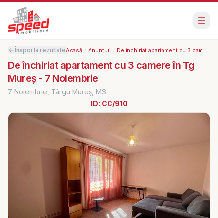
Înapoi la rezultate
Acasă
/
Anunțuri
/
De închiriat apartament cu 3 camere în Tg Mureș - 7 Noiembrie
De închiriat apartament cu 3 camere în Tg
Mureș - 7 Noiembrie
7 Noiembrie, Târgu Mureș, MS
ID:
CC/910