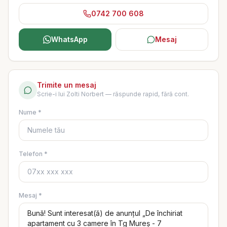
0742 700 608
WhatsApp
Mesaj
Trimite un mesaj
Scrie-i lui
Zolti Norbert
— răspunde rapid, fără cont.
Nume *
Telefon *
Mesaj *