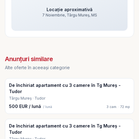
Locație aproximativă
7 Noiembrie, Târgu Mureș, MS
Vezi harta
Vezi harta
Anunțuri similare
Alte oferte în aceeași categorie
De închiriat apartament cu 3 camere în Tg Mureș -
Tudor
Târgu Mureș · Tudor
500 EUR / lună
3 cam. · 72 mp
/ lună
De închiriat apartament cu 3 camere în Tg Mureș -
Tudor
Târgu Mureș · Tudor