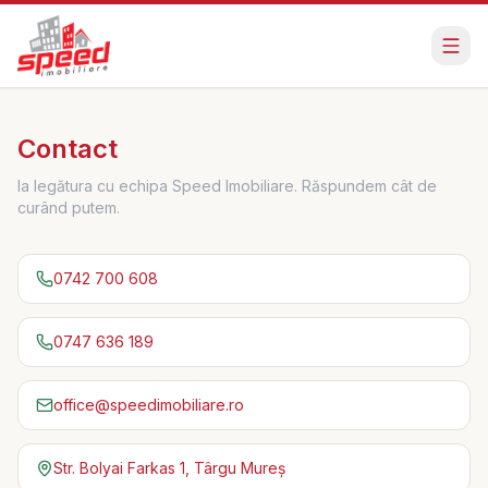
Contact
Ia legătura cu echipa
Speed Imobiliare
. Răspundem cât de
curând putem.
0742 700 608
0747 636 189
office@speedimobiliare.ro
Str. Bolyai Farkas 1, Târgu Mureș