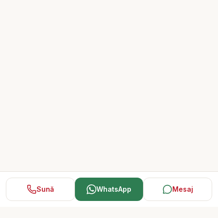
Sună
WhatsApp
Mesaj