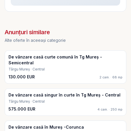
Vezi harta
Vezi harta
Anunțuri similare
Alte oferte în aceeași categorie
De vânzare casă curte comună în Tg Mureș -
Semicentral
Târgu Mureș · Central
130.000 EUR
2 cam. · 68 mp
De vânzare casă singur în curte în Tg Mureș - Central
Târgu Mureș · Central
575.000 EUR
4 cam. · 250 mp
De vânzare casă în Mureș -Corunca