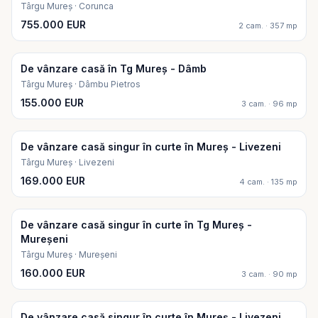
Târgu Mureș · Corunca
755.000 EUR
2 cam. · 357 mp
De vânzare casă în Tg Mureș - Dâmb
Târgu Mureș · Dâmbu Pietros
155.000 EUR
3 cam. · 96 mp
De vânzare casă singur în curte în Mureș - Livezeni
Târgu Mureș · Livezeni
169.000 EUR
4 cam. · 135 mp
De vânzare casă singur în curte în Tg Mureș -
Mureșeni
Târgu Mureș · Mureșeni
160.000 EUR
3 cam. · 90 mp
De vânzare casă singur în curte în Mureș - Livezeni