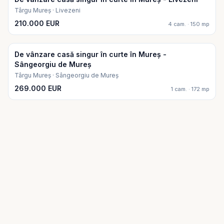
Târgu Mureș · Livezeni
210.000 EUR
4 cam. · 150 mp
De vânzare casă singur în curte în Mureș -
Sângeorgiu de Mureș
Târgu Mureș · Sângeorgiu de Mureș
269.000 EUR
1 cam. · 172 mp