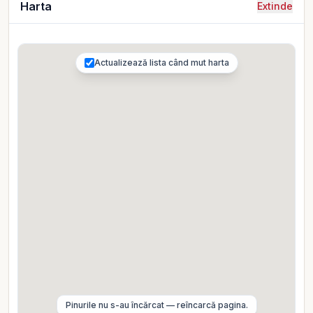
Harta
Extinde
Actualizează lista când mut harta
Pinurile nu s-au încărcat — reîncarcă pagina.