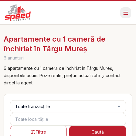
Apartamente cu 1 cameră de
închiriat în Târgu Mureș
6 anunțuri
6 apartamente cu 1 cameră de închiriat în Târgu Mureș,
disponibile acum. Poze reale, prețuri actualizate și contact
direct la agent.
Tranzacție
Toate tranzacțiile
▼
Localități
Filtre
Caută